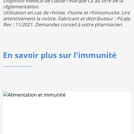
Dispositif médical de classe I marqué CE au titre de la
règlementation.
Utilisation en cas de rhinite, rhume et rhinosinusite. Lire
attentivement la notice. Fabricant et distributeur : PiLeJe.
Rev : 11/2021. Demandez conseil à votre pharmacien.
En savoir plus sur l'immunité