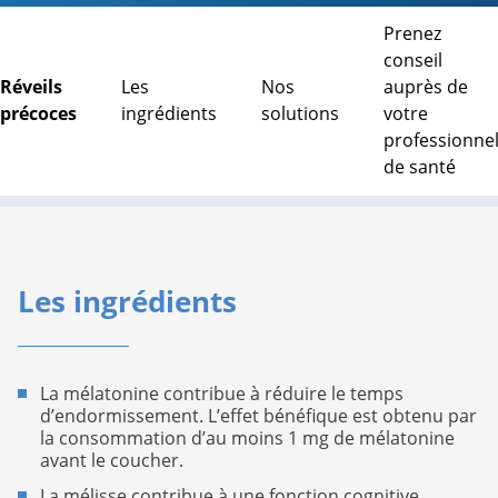
Prenez
conseil
Réveils
Les
Nos
auprès de
précoces
ingrédients
solutions
votre
professionne
de santé
Les ingrédients
La mélatonine contribue à réduire le temps
d’endormissement. L’effet bénéfique est obtenu par
la consommation d’au moins 1 mg de mélatonine
avant le coucher.
La mélisse contribue à une fonction cognitive