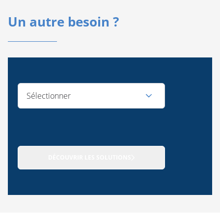
Un autre besoin ?
Sélectionner
DÉCOUVRIR LES SOLUTIONS