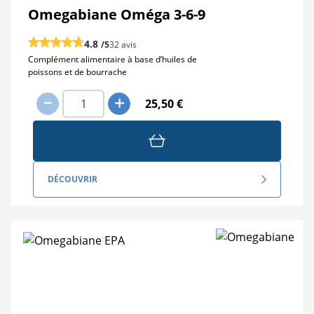
Omegabiane Oméga 3-6-9
4.8
/5
32 avis
Complément alimentaire à base d’huiles de
poissons et de bourrache
25,50 €
DÉCOUVRIR