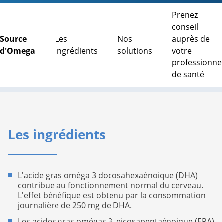
Prenez
conseil
Source
Les
Nos
auprès de
d'Omega
ingrédients
solutions
votre
professionne
de santé
Les ingrédients
L'acide gras oméga 3 docosahexaénoique (DHA)
contribue au fonctionnement normal du cerveau.
L'effet bénéfique est obtenu par la consommation
journalière de 250 mg de DHA.
Les acides gras omégas 3 eicosapentaénoique (EPA)