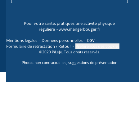
Pour votre santé, pratiquez une activité physique
Pour
régulière
- www.mangerbouger.fr
l
Mentions légales
Données personnelles
CGV
Formulaire de rétractation / Retour
Préférences des cookies
©2020 PiLeJe. Tous droits réservés.
Photos non contractuelles, suggestions de présentation