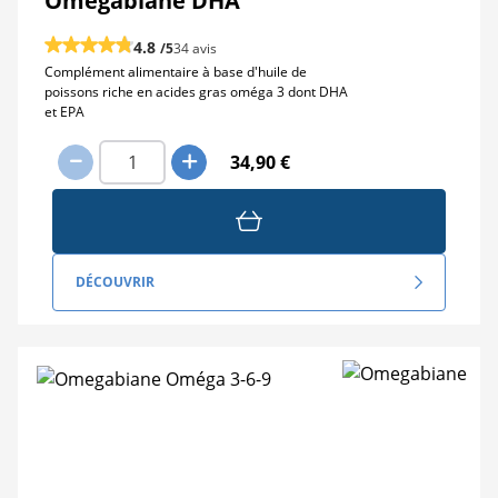
Omegabiane DHA
4.8
/5
34 avis
Complément alimentaire à base d'huile de
poissons riche en acides gras oméga 3 dont DHA
et EPA
34,90 €
DÉCOUVRIR