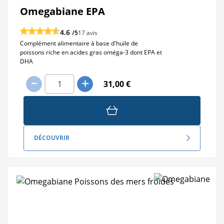
Omegabiane EPA
4.6
/5
17 avis
Complément alimentaire à base d'huile de
poissons riche en acides gras oméga-3 dont EPA et
DHA
31,00 €
DÉCOUVRIR