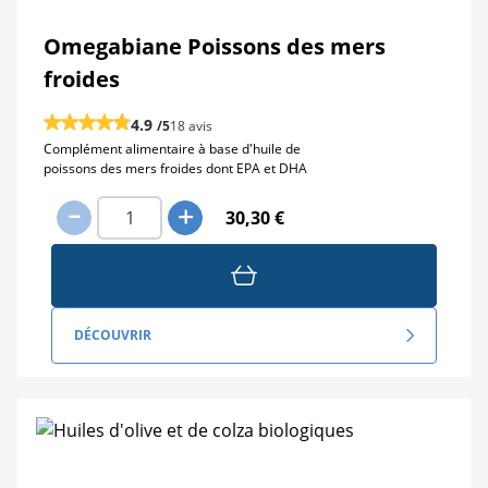
Omegabiane Poissons des mers
froides
4.9
/5
18 avis
Complément alimentaire à base d'huile de
poissons des mers froides dont EPA et DHA
30,30 €
DÉCOUVRIR