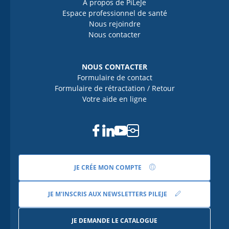
À propos de PiLeJe
Espace professionnel de santé
Nous rejoindre
Nous contacter
NOUS CONTACTER
Formulaire de contact
Formulaire de rétractation / Retour
Votre aide en ligne
Facebook
Linkedin
Youtube
Instagram
JE CRÉE MON COMPTE
JE M'INSCRIS AUX NEWSLETTERS PILEJE
JE DEMANDE LE CATALOGUE