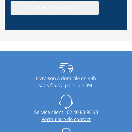
DÉCOUVRIR LES SOLUTIONS
Livraison à domicile en 48h
sans frais à partir de 49€
Service client : 02 40 83 93 93
Formulaire de contact