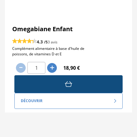
Omegabiane Enfant
4.3
/5
3 avis
Complément alimentaire à base d'huile de
poissons, de vitamines D et E
18,90 €
DÉCOUVRIR