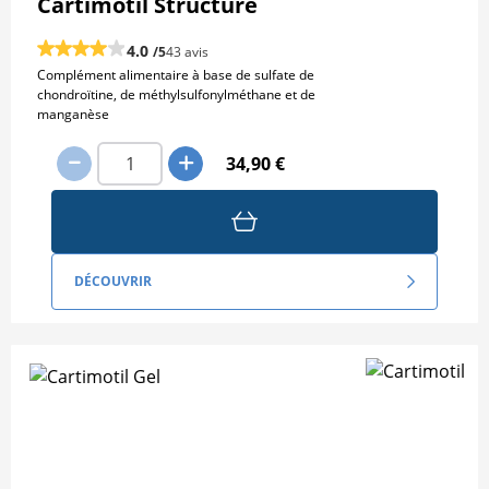
Cartimotil Structure
4.0
/5
43 avis
Complément alimentaire à base de sulfate de
chondroïtine, de méthylsulfonylméthane et de
manganèse
34,90 €
DÉCOUVRIR