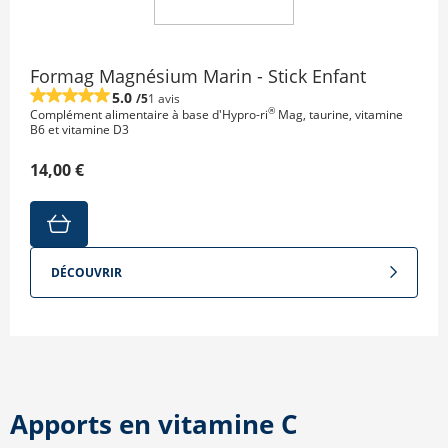
Formag Magnésium Marin - Stick Enfant
5.0
/5
1 avis
®
Complément alimentaire à base d'Hypro-ri
Mag, taurine, vitamine
B6 et vitamine D3
14,00 €
DÉCOUVRIR
Apports en vitamine C