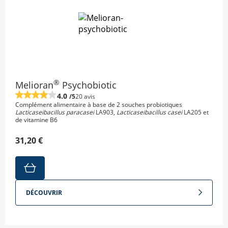
®
Melioran
Psychobiotic
4.0
/5
20 avis
Complément alimentaire à base de 2 souches probiotiques
Lacticaseibacillus paracasei
LA903,
Lacticaseibacillus casei
LA205 et
de vitamine B6
31,20 €
DÉCOUVRIR