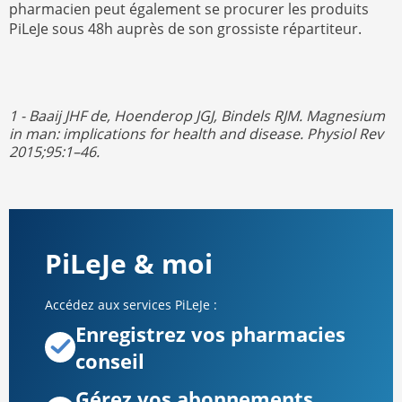
pharmacien peut également se procurer les produits
PiLeJe sous 48h auprès de son grossiste répartiteur.
1 - Baaij JHF de, Hoenderop JGJ, Bindels RJM. Magnesium
in man: implications for health and disease. Physiol Rev
2015;95:1–46.
PiLeJe & moi
Accédez aux services PiLeJe :
Enregistrez vos pharmacies
conseil
Gérez vos abonnements