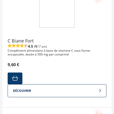
C Biane Fort
4.5
/5
17 avis
Complément alimentaire à base de vitamine C sous forme
encapsulée, dosée à 500 mg par comprimé
9,60 €
DÉCOUVRIR