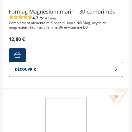
Formag Magnésium marin - 30 comprimés
4.7
/5
147 avis
Complément alimentaire à base d'Hypro-ri® Mag, oxyde de
magnésium, taurine, vitamine B6 et vitamine D3
12,80 €
DÉCOUVRIR