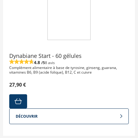
Dynabiane Start - 60 gélules
4.8
/5
8 avis
Complément alimentaire à base de tyrosine, ginseng, guarana,
vitamines B6, B9 (acide folique), B12, C et cuivre
27,90 €
DÉCOUVRIR