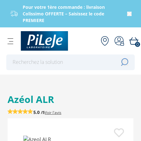
Pour votre 1ère commande : livraison
Colissimo OFFERTE – Saisissez le code
PREMIERE
0
Effectuer une recherche
Azéol ALR
5.0
/5
Voir
l'avis