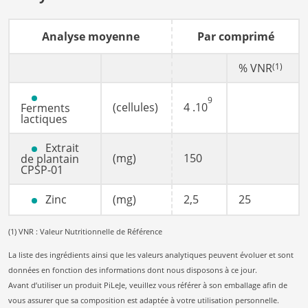
Analyse moyenne
Par comprimé
% VNR
(1)
9
(cellules)
4
.10
Ferments
lactiques
Extrait
(mg)
150
de plantain
CPSP-01
Zinc
(mg)
2,5
25
(1) VNR : Valeur Nutritionnelle de Référence
La liste des ingrédients ainsi que les valeurs analytiques peuvent évoluer et sont
données en fonction des informations dont nous disposons à ce jour.
Avant d’utiliser un produit PiLeJe, veuillez vous référer à son emballage afin de
vous assurer que sa composition est adaptée à votre utilisation personnelle.