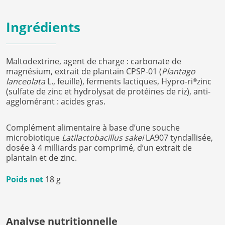
Ingrédients
Maltodextrine, agent de charge : carbonate de
magnésium, extrait de plantain CPSP-01 (
Plantago
lanceolata
L., feuille), ferments lactiques, Hypro-ri
zinc
®
(sulfate de zinc et hydrolysat de protéines de riz), anti-
agglomérant : acides gras.
Complément alimentaire à base d’une souche
microbiotique
Latilactobacillus sakei
LA907 tyndallisée,
dosée à 4 milliards par comprimé, d’un extrait de
plantain et de zinc.
Poids net
18 g
Analyse nutritionnelle