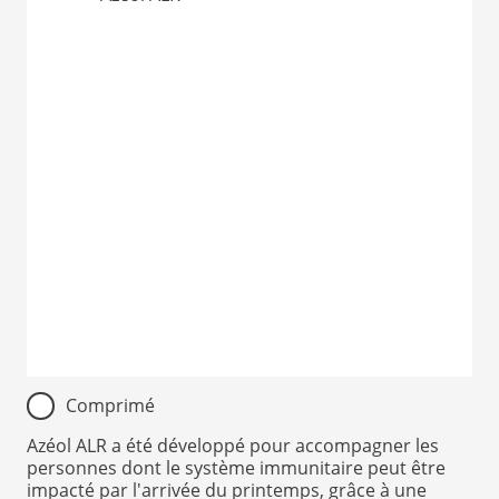
Item
Comprimé
1
of
Azéol ALR a été développé pour accompagner les
personnes dont le système immunitaire peut être
1
impacté par l'arrivée du printemps, grâce à une