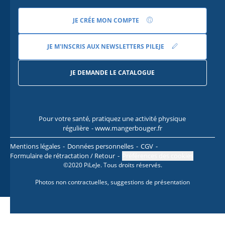
JE CRÉE MON COMPTE
JE M'INSCRIS AUX NEWSLETTERS PILEJE
JE DEMANDE LE CATALOGUE
Pour votre santé, pratiquez une activité physique
Pour
régulière
- www.mangerbouger.fr
l
Mentions légales
Données personnelles
CGV
Formulaire de rétractation / Retour
Préférences des cookies
©2020 PiLeJe. Tous droits réservés.
Photos non contractuelles, suggestions de présentation