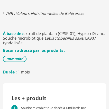
VNR : Valeurs Nutritionnelles de Référence.
1
À base de :
extrait de plantain (CPSP-01),
Hypro-ri® zinc,
Souche microbiotique
Latilactobacillus sakei
LA907
tyndallisée
Besoin adressé par les produits :
Immunité
Durée :
1 mois
Les + produit
Souche microbiotique dosée à 4 milliards par