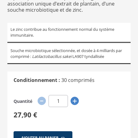
association unique d’extrait de plantain, d’une
souche microbiotique et de zinc.
Le zinc contribue au fonctionnement normal du système
immunitaire.
Souche microbiotique sélectionnée, et dosée à 4 milliards par
comprimé :
Latilactobacillus sakei
LA907 tyndallisée
Conditionnement :
30 comprimés
Quantité
27,90 €
AJOUTER AU PANIER