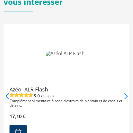
vous intéresser
Azéol ALR Flash
5.0
/5
3 avis
Complément alimentaire à base d’extraits de plantain et de cassis et
de zinc.
17,10 €