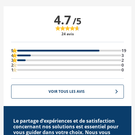
4.7
/5
24 avis
5
19
4
3
3
2
2
0
1
0
VOIR TOUS LES AVIS
Le partage d’expériences et de satisfaction
concernant nos solutions est essentiel pour
vous guider dans votre choix. Nous vous