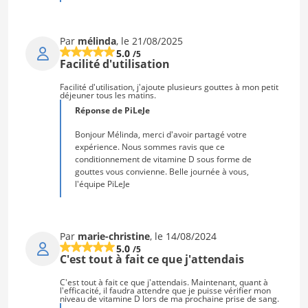
Par
mélinda
, le 21/08/2025
5.0
/5
Facilité d'utilisation
Facilité d'utilisation, j'ajoute plusieurs gouttes à mon petit
déjeuner tous les matins.
Réponse de PiLeJe
Bonjour Mélinda, merci d'avoir partagé votre
expérience. Nous sommes ravis que ce
conditionnement de vitamine D sous forme de
gouttes vous convienne. Belle journée à vous,
l'équipe PiLeJe
Par
marie-christine
, le 14/08/2024
5.0
/5
C'est tout à fait ce que j'attendais
C'est tout à fait ce que j'attendais. Maintenant, quant à
l'efficacité, il faudra attendre que je puisse vérifier mon
niveau de vitamine D lors de ma prochaine prise de sang.