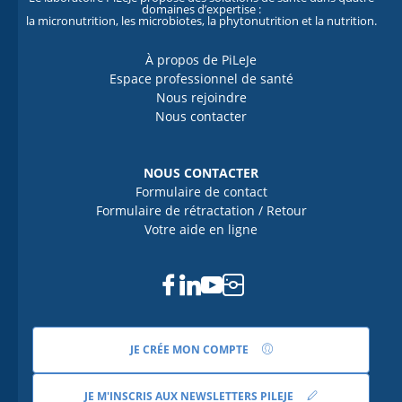
domaines d’expertise :
la micronutrition, les microbiotes, la phytonutrition et la nutrition.
À propos de PiLeJe
Espace professionnel de santé
Nous rejoindre
Nous contacter
NOUS CONTACTER
Formulaire de contact
Formulaire de rétractation / Retour
Votre aide en ligne
Facebook
Linkedin
Youtube
Instagram
JE CRÉE MON COMPTE
JE M'INSCRIS AUX NEWSLETTERS PILEJE