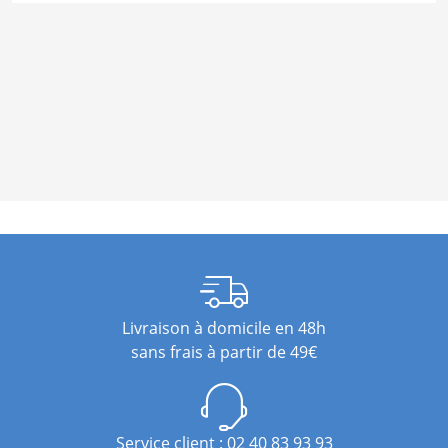
Livraison à domicile en 48h
sans frais à partir de 49€
Service client : 02 40 83 93 93