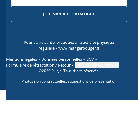
JE DEMANDE LE CATALOGUE
Pour votre santé, pratiquez une activité physique
Pour
régulière
- www.mangerbouger.fr
l
Mentions légales
Données personnelles
CGV
Formulaire de rétractation / Retour
Préférences des cookies
©2020 PiLeJe. Tous droits réservés.
Photos non contractuelles, suggestions de présentation