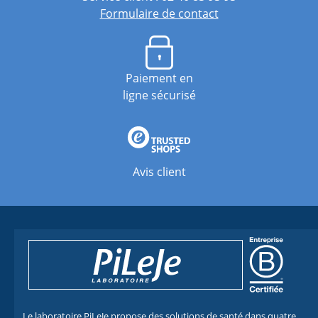
Formulaire de contact
Paiement en
ligne sécurisé
Avis client
Le laboratoire PiLeJe propose des solutions de santé dans quatre