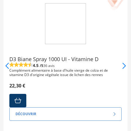
D3 Biane Spray 1000 UI - Vitamine D
4.5
/5
36 avis
Complément alimentaire à base d'huile vierge de colza et de
vitamine D3 d'origine végétale issue de lichen des rennes
22,30 €
DÉCOUVRIR