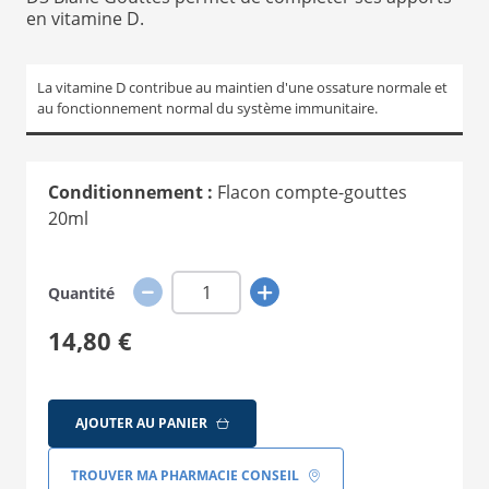
en vitamine D.
1
La vitamine D contribue au maintien d'une ossature normale et
au fonctionnement normal du système immunitaire.
Conditionnement :
Flacon compte-gouttes
20ml
Quantité
14,80 €
AJOUTER AU PANIER
TROUVER MA PHARMACIE CONSEIL