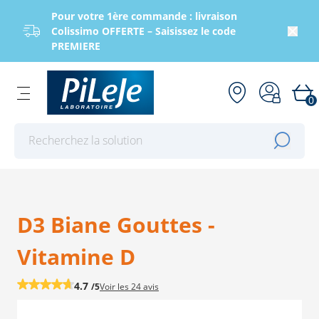
Pour votre 1ère commande : livraison
Colissimo OFFERTE – Saisissez le code
PREMIERE
0
Effectuer une recherche
D3 Biane Gouttes -
Vitamine D
4.7
/5
Voir les
24 avis