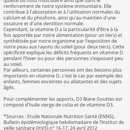
qualité du tissu musculaire ainsi que dans le
renforcement de notre système immunitaire. Elle
contribue à l'absorption et à l'utilisation normales du
calcium et du phoshore, ainsi qu'au maintien d'une
ossature et d'une dentition normale.
Cependant, la vitamine D a la particularité d’être à la
fois apportée par notre alimentation (pour un tiers) et
synthétisée par notre organisme par l’exposition de
notre peau aux rayons du soleil (pour deux tiers). Cette
spécificité explique les déficits fréquents en vitamine D
pendant l’hiver ou pour des personnes s’exposant peu
au soleil.
Par ailleurs, certaines personnes ont des besoins plus
importants en vitamine D, c'est le cas par exemple des
enfants, femmes enceintes ou allaitantes et des sujets
âgés.
Pour complémenter les apports, D3 Biane Gouttes est
composé d'huile vierge de colza et de vitamine D3.
*Sources : Etude Nationale Nutrition Santé (ENNS),
Bulletin épidémiologique hebdomadaire de l’Institut de
veille sanitaire (InVS) n° 16-17, 24 avril 2012