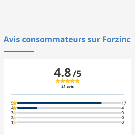
Avis consommateurs sur Forzinc
4.8
/5
21 avis
5
17
4
4
3
0
2
0
1
0