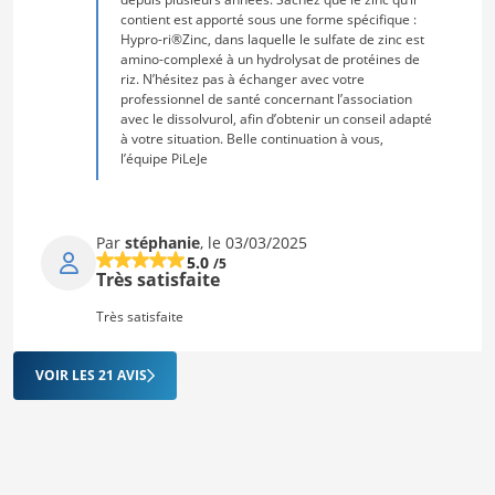
contient est apporté sous une forme spécifique :
Hypro-ri®Zinc, dans laquelle le sulfate de zinc est
amino-complexé à un hydrolysat de protéines de
riz. N’hésitez pas à échanger avec votre
professionnel de santé concernant l’association
avec le dissolvurol, afin d’obtenir un conseil adapté
à votre situation. Belle continuation à vous,
l’équipe PiLeJe
Par
stéphanie
, le 03/03/2025
5.0
/5
Très satisfaite
Très satisfaite
VOIR LES 21 AVIS