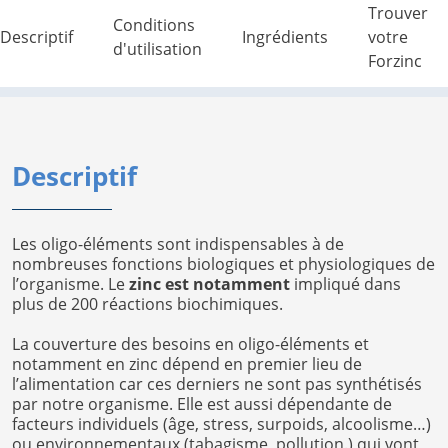
Trouver
Conditions
Descriptif
Ingrédients
votre
d'utilisation
Forzinc
Descriptif
Les oligo-éléments sont indispensables à de
nombreuses fonctions biologiques et physiologiques de
l’organisme. Le
zinc est notamment
impliqué dans
plus de 200 réactions biochimiques.
La couverture des besoins en oligo-éléments et
notamment en zinc dépend en premier lieu de
l’alimentation car ces derniers ne sont pas synthétisés
par notre organisme. Elle est aussi dépendante de
facteurs individuels (âge, stress, surpoids, alcoolisme…)
ou environnementaux (tabagisme, pollution.) qui vont