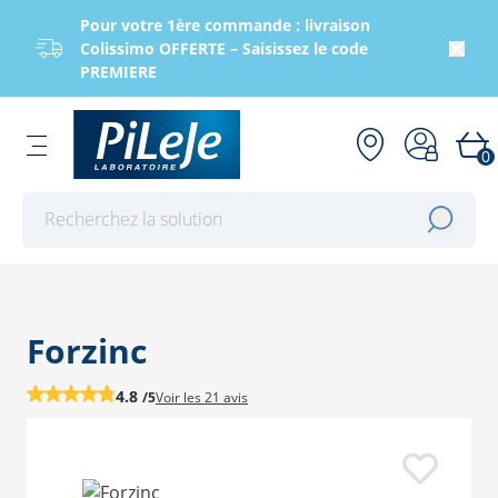
Pour votre 1ère commande : livraison
Colissimo OFFERTE – Saisissez le code
PREMIERE
0
Effectuer une recherche
Forzinc
4.8
/5
Voir les
21 avis