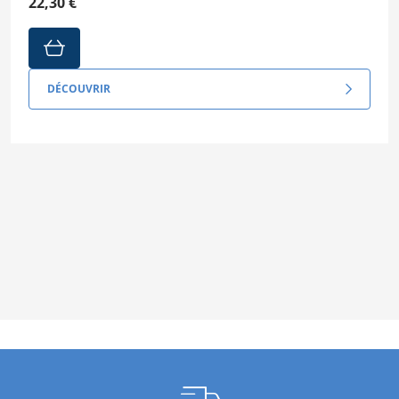
22,30 €
DÉCOUVRIR