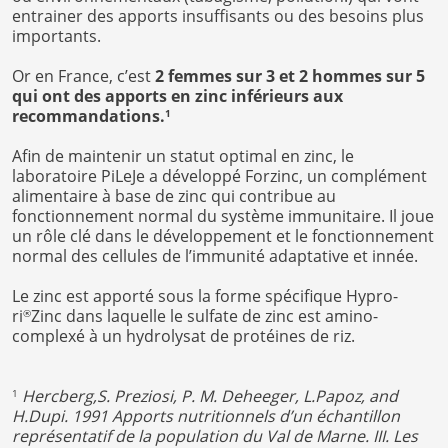
entrainer des apports insuffisants ou des besoins plus
importants.
Or en France, c’est
2 femmes sur 3 et 2 hommes sur 5
qui ont des apports en zinc inférieurs aux
recommandations.
1
Afin de maintenir un statut optimal en zinc, le
laboratoire PiLeJe a développé Forzinc, un complément
alimentaire à base de zinc qui contribue au
fonctionnement normal du système immunitaire. Il joue
un rôle clé dans le développement et le fonctionnement
normal des cellules de l’immunité adaptative et innée.
Le zinc est apporté sous la forme spécifique Hypro-
ri
Zinc dans laquelle le sulfate de zinc est amino-
®
complexé à un hydrolysat de protéines de riz.
Hercberg,S. Preziosi, P. M. Deheeger, L.Papoz, and
1
H.Dupi. 1991 Apports nutritionnels d’un échantillon
représentatif de la population du Val de Marne. III. Les