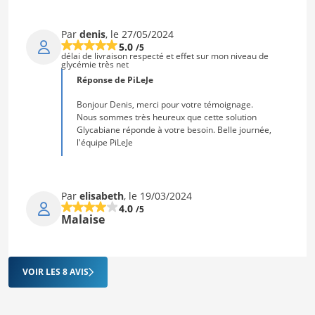
Par
denis
, le 27/05/2024
5.0
/5
délai de livraison respecté et effet sur mon niveau de
glycémie très net
Réponse de PiLeJe
Bonjour Denis, merci pour votre témoignage.
Nous sommes très heureux que cette solution
Glycabiane réponde à votre besoin. Belle journée,
l'équipe PiLeJe
Par
elisabeth
, le 19/03/2024
4.0
/5
Malaise
VOIR LES 8 AVIS