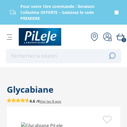
Pour votre 1ère commande : livraison
Colissimo OFFERTE – Saisissez le code
PREMIERE
0
Effectuer une recherche
Glycabiane
4.6
/5
Voir les
8 avis