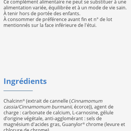
Ce complément alimentaire ne peut se substituer à une
alimentation variée, équilibrée et à un mode de vie sain.
À tenir hors de portée des enfants.
À consommer de préférence avant fin et n° de lot
mentionnés sur la face inférieure de l'étui.
Ingrédients
Chalcinn
(extrait de cannelle (
Cinnamomum
®
cassia/Cinnamomum burmanii,
écorce)), agent de
charge : carbonate de calcium, L-carnosine, gélule
d’origine végétale, anti-agglomérant : sels de
magnésium d'acides gras, Guanylor
chrome (levure et
®
chlorure de chrome).