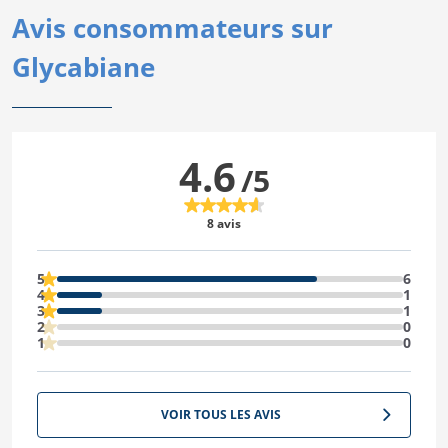
Avis consommateurs sur
Glycabiane
4.6
/5
8 avis
5
6
4
1
3
1
2
0
1
0
VOIR TOUS LES AVIS