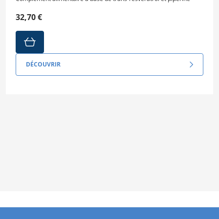
32,70 €
DÉCOUVRIR