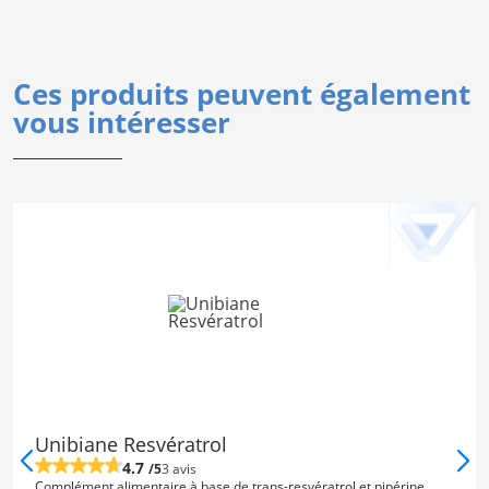
Ces produits peuvent également
vous intéresser
Unibiane Resvératrol
4.7
/5
3 avis
Complément alimentaire à base de trans-resvératrol et pipérine