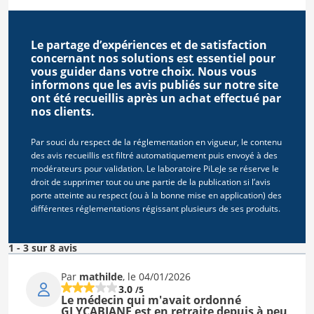
Le partage d’expériences et de satisfaction
concernant nos solutions est essentiel pour
vous guider dans votre choix. Nous vous
informons que les avis publiés sur notre site
ont été recueillis après un achat effectué par
nos clients.
Par souci du respect de la réglementation en vigueur, le contenu
des avis recueillis est filtré automatiquement puis envoyé à des
modérateurs pour validation. Le laboratoire PiLeJe se réserve le
droit de supprimer tout ou une partie de la publication si l’avis
porte atteinte au respect (ou à la bonne mise en application) des
différentes réglementations régissant plusieurs de ses produits.
1 - 3 sur 8 avis
Par
mathilde
, le 04/01/2026
3.0
/5
Le médecin qui m'avait ordonné
GLYCABIANE est en retraite depuis à peu