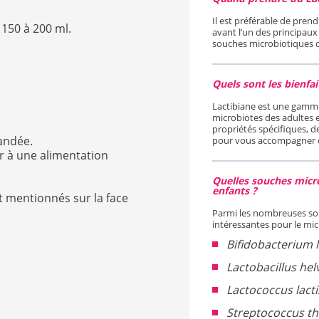
Il est préférable de prend
 150 à 200 ml.
avant l’un des principaux 
souches microbiotiques d
Quels sont les bienfai
Lactibiane est une gamme
microbiotes des adultes 
propriétés spécifiques, 
mandée.
pour vous accompagner da
r à une alimentation
Quelles souches micr
enfants ?
t mentionnés sur la face
Parmi les nombreuses sou
intéressantes pour le mic
Bifidobacterium
Lactobacillus hel
Lactococcus lacti
Streptococcus t