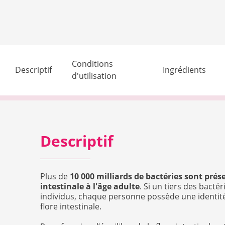
Conditions
Descriptif
Ingrédients
d'utilisation
Descriptif
Plus de
10 000 milliards de bactéries sont prés
intestinale à l'âge adulte
. Si un tiers des bact
individus, chaque personne possède une identit
flore intestinale.