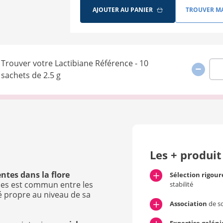
AJOUTER AU PANIER
TROUVER MA
Trouver votre Lactibiane Référence - 10
Quantité
sachets de 2.5 g
Les + produit
entes dans la flore
Sélection rigou
éries est commun entre les
stabilité
é propre au niveau de sa
Association
de s