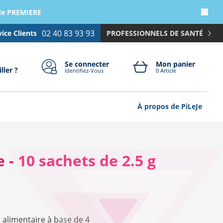
ode PREMIERE
02 40 83 93 93
vice Clients
PROFESSIONNELS DE SANTÉ
Se connecter
Mon panier
ller ?
Identifiez-Vous
0 Article
À propos de PiLeJe
 - 10 sachets de 2.5 g
alimentaire à base de 4