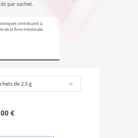
rds par sachet.
biotiques contribuent à
bre de la flore intestinale.
chets de 2.5 g
,00 €