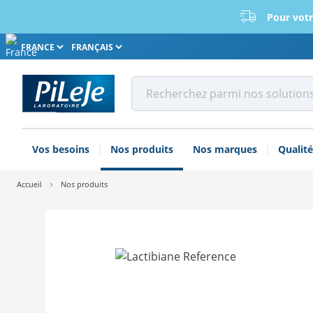
Pour votr
Choissisez votre pays
Choissisez votre langue
Vos besoins
Nos produits
Nos marques
Qualité
Accueil
Nos produits