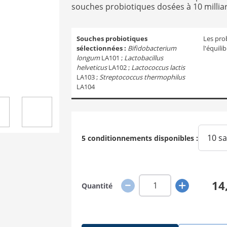
souches probiotiques dosées à 10 millia
Souches probiotiques
Les pro
sélectionnées :
Bifidobacterium
l'équili
longum
LA101 ;
Lactobacillus
helveticus
LA102 ;
Lactococcus lactis
LA103 ;
Streptococcus thermophilus
LA104
10 sa
5 conditionnements disponibles :
14
Quantité