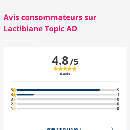
Avis consommateurs sur
Lactibiane Topic AD
4.8
/5
6 avis
5
5
4
1
3
0
2
0
1
0
VOIR TOUS LES AVIS