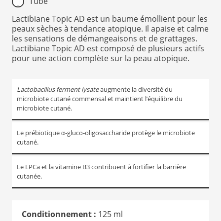
Tube
Lactibiane Topic AD est un baume émollient pour les
peaux sèches à tendance atopique. Il apaise et calme
les sensations de démangeaisons et de grattages.
Lactibiane Topic AD est composé de plusieurs actifs
pour une action complète sur la peau atopique.
Lactobacillus ferment lysate
augmente la diversité du
microbiote cutané commensal et maintient l’équilibre du
microbiote cutané.
Le prébiotique α-gluco-oligosaccharide protège le microbiote
cutané.
Le LPCa et la vitamine B3 contribuent à fortifier la barrière
cutanée.
Conditionnement :
125 ml