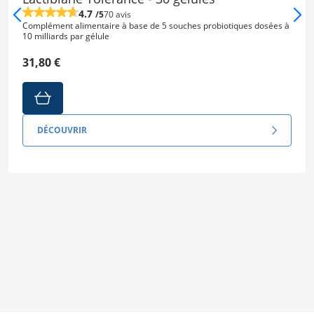
4.7
/5
70 avis
Complément alimentaire à base de 5 souches probiotiques dosées à
10 milliards par gélule
31,80 €
DÉCOUVRIR