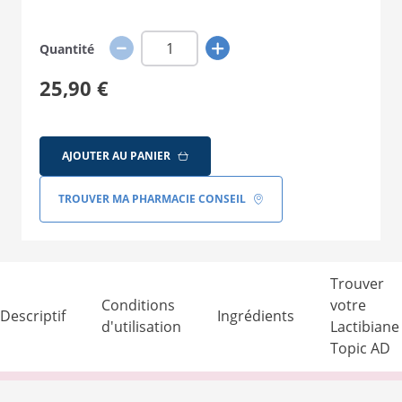
Quantité
25,90 €
AJOUTER AU PANIER
TROUVER MA PHARMACIE CONSEIL
Trouver
Conditions
votre
Descriptif
Ingrédients
d'utilisation
Lactibiane
Topic AD