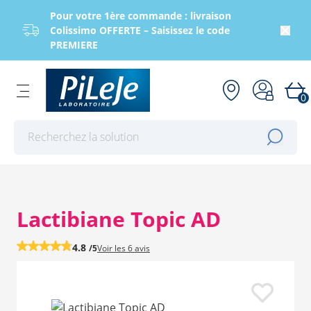
Pour votre 1ère commande : livraison
Colissimo OFFERTE – Saisissez le code
PREMIERE
0
Effectuer une recherche
Lactibiane Topic AD
4.8
/5
Voir les
6 avis