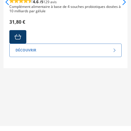
4.6
/5
129 avis
Complément alimentaire à base de 4 souches probiotiques dosées à
10 milliards par gélule
31,80 €
DÉCOUVRIR