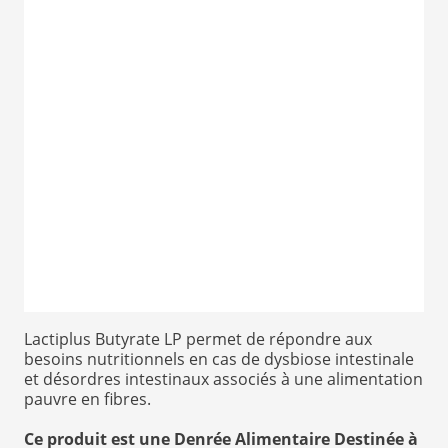
Item
Lactiplus Butyrate LP permet de répondre aux
1
besoins nutritionnels en cas de dysbiose intestinale
of
et désordres intestinaux associés à une alimentation
1
pauvre en fibres.
Ce produit est une Denrée Alimentaire Destinée à