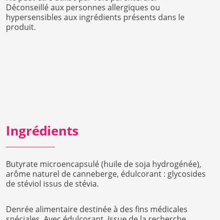
Déconseillé aux personnes allergiques ou
hypersensibles aux ingrédients présents dans le
produit.
Ingrédients
Butyrate microencapsulé (huile de soja hydrogénée),
arôme naturel de canneberge, édulcorant : glycosides
de stéviol issus de stévia.
Denrée alimentaire destinée à des fins médicales
spéciales. Avec édulcorant. Issue de la recherche.