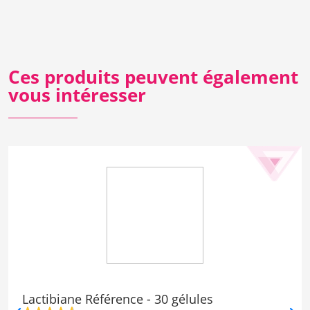
Ces produits peuvent également
vous intéresser
Lactibiane Référence - 30 gélules