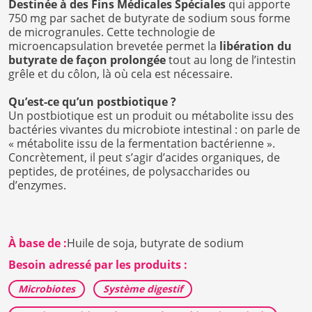
Destinée à des Fins Médicales
Spéciales
qui apporte
750 mg par sachet de butyrate de sodium sous forme
de microgranules. Cette technologie de
microencapsulation brevetée permet la
libération du
butyrate de façon prolongée
tout au long de l’intestin
grêle et du côlon, là où cela est nécessaire.
Qu’est-ce qu’un postbiotique ?
Un postbiotique est un produit ou métabolite issu des
bactéries vivantes du microbiote intestinal : on parle de
« métabolite issu de la fermentation bactérienne ».
Concrètement, il peut s’agir d’acides organiques, de
peptides, de protéines, de polysaccharides ou
d’enzymes.
À base de :
Huile de soja,
butyrate de sodium
Besoin adressé par les produits :
Microbiotes
Système digestif