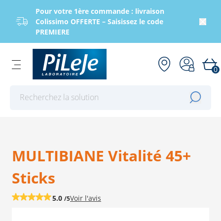
Pour votre 1ère commande : livraison
Colissimo OFFERTE – Saisissez le code
PREMIERE
0
Effectuer une recherche
MULTIBIANE Vitalité 45+
Sticks
5.0
Voir
l'avis
/5