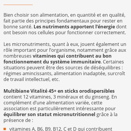
Bien choisir son alimentation, en quantité et en qualité,
fait partie des principes fondamentaux pour rester en
bonne santé.
Les nutriments apportent l’énergie
dont
ont besoin nos cellules pour fonctionner correctement.
Les micronutriments, quant à eux, jouent également un
rôle important pour l’organisme, notamment grâce aux
nombreuses
vitamines qui contribuent au bon
fonctionnement du système immunitaire
. Certaines
situations peuvent être des sources de déséquilibres :
régimes amincissants, alimentation inadaptée, surcroît
de travail intellectuel, etc.
Multibiane Vitalité 45+ en sticks orodispersibles
contient 12 vitamines, 3 minéraux et du ginseng. En
complément d’une alimentation variée, cette
association est particulièrement intéressante pour
équilibrer son statut micronutritionnel
grâce à la
présence de :
vitamines A, B6, B9, B12, C et D qui contribuent