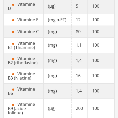
Vitamine
(µg)
5
100
D
Vitamine E
(mg α-ET)
12
100
Vitamine C
(mg)
80
100
Vitamine
(mg)
1,1
100
B1 (Thiamine)
Vitamine
(mg)
1,4
100
B2 (riboflavine)
Vitamine
(mg)
16
100
B3 (Niacine)
Vitamine
(mg)
1,4
100
B6
Vitamine
(µg)
200
100
B9 (acide
folique)