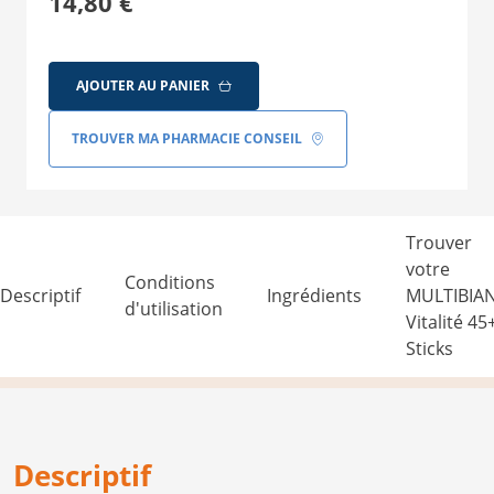
14,80 €
AJOUTER AU PANIER
TROUVER MA PHARMACIE CONSEIL
Trouver
votre
Conditions
Descriptif
Ingrédients
MULTIBIA
d'utilisation
Vitalité 45
Sticks
Descriptif