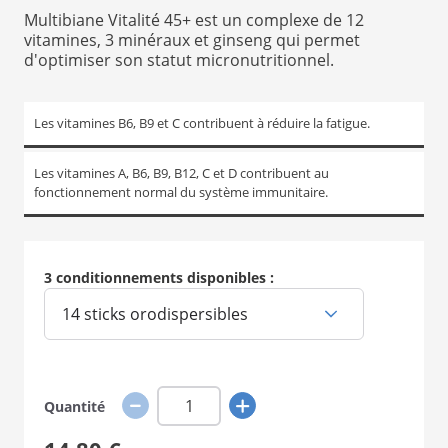
1
Multibiane Vitalité 45+ est un complexe de 12
vitamines, 3 minéraux et ginseng qui permet
d'optimiser son statut micronutritionnel.
Les vitamines B6, B9 et C contribuent à réduire la fatigue.
Les vitamines A, B6, B9, B12, C et D contribuent au
fonctionnement normal du système immunitaire.
3 conditionnements disponibles :
14 sticks orodispersibles
Quantité