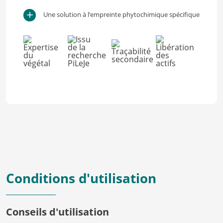
Une solution à l’empreinte phytochimique spécifique
Conditions d'utilisation
Conseils d'utilisation