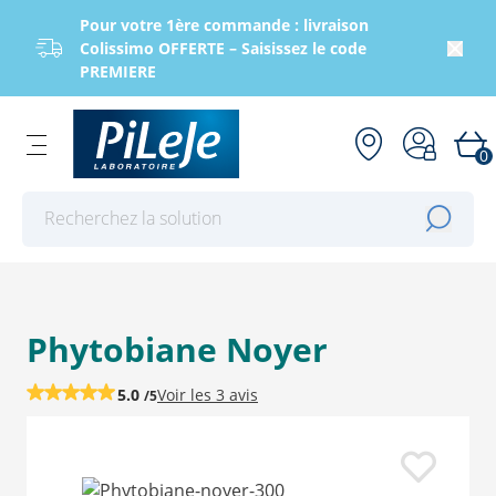
Pour votre 1ère commande : livraison
Colissimo OFFERTE – Saisissez le code
PREMIERE
0
Effectuer une recherche
Phytobiane Noyer
5.0
Voir les
3 avis
/5