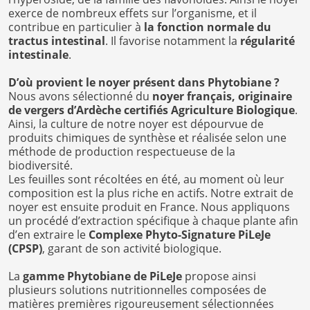
exerce de nombreux effets sur l’organisme, et il
contribue en particulier à
la fonction normale du
tractus intestinal
. Il favorise notamment la
régularité
intestinale
.
D’où provient le noyer présent dans Phytobiane ?
Nous avons sélectionné du
noyer français, originaire
de vergers d’Ardèche certifiés Agriculture Biologique
.
Ainsi, la culture de notre noyer est dépourvue de
produits chimiques de synthèse et réalisée selon une
méthode de production respectueuse de la
biodiversité.
Les feuilles sont récoltées en été, au moment où leur
composition est la plus riche en actifs. Notre extrait de
noyer est ensuite produit en France. Nous appliquons
un procédé d’extraction spécifique à chaque plante afin
d’en extraire le
Complexe Phyto-Signature PiLeJe
(CPSP)
, garant de son activité biologique.
La
gamme Phytobiane de PiLeJe
propose ainsi
plusieurs solutions nutritionnelles composées de
matières premières rigoureusement sélectionnées