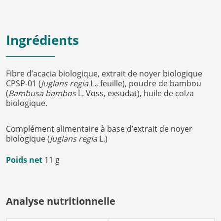
Ingrédients
Fibre d’acacia biologique, extrait de noyer biologique
CPSP-01 (
Juglans regia
L., feuille), poudre de bambou
(
Bambusa bambos
L. Voss, exsudat), huile de colza
biologique.
Complément alimentaire à base d’extrait de noyer
biologique (
Juglans regia
L.)
Poids net
11 g
Analyse nutritionnelle