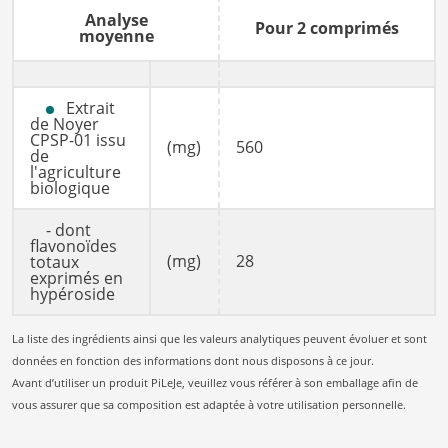
Analyse
Pour 2 comprimés
moyenne
Extrait
de Noyer
CPSP-01 issu
(mg)
560
de
l'agriculture
biologique
- dont
flavonoïdes
(mg)
28
totaux
exprimés en
hypéroside
La liste des ingrédients ainsi que les valeurs analytiques peuvent évoluer et sont
données en fonction des informations dont nous disposons à ce jour.
Avant d’utiliser un produit PiLeJe, veuillez vous référer à son emballage afin de
vous assurer que sa composition est adaptée à votre utilisation personnelle.