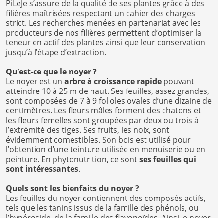
PiLeJe s’assure de la qualité de ses plantes grâce à des
filières maîtrisées respectant un cahier des charges
strict. Les recherches menées en partenariat avec les
producteurs de nos filières permettent d’optimiser la
teneur en actif des plantes ainsi que leur conservation
jusqu’à l’étape d’extraction.
Qu’est-ce que le noyer ?
Le noyer est un
arbre à croissance rapide
pouvant
atteindre 10 à 25 m de haut. Ses feuilles, assez grandes,
sont composées de 7 à 9 folioles ovales d’une dizaine de
centimètres. Les fleurs mâles forment des chatons et
les fleurs femelles sont groupées par deux ou trois à
l’extrémité des tiges. Ses fruits, les noix, sont
évidemment comestibles. Son bois est utilisé pour
l’obtention d’une teinture utilisée en menuiserie ou en
peinture. En phytonutrition, ce sont
ses feuilles qui
sont intéressantes
.
Quels sont les bienfaits du noyer ?
Les feuilles du noyer contiennent des composés actifs,
tels que les tanins issus de la famille des phénols, ou
l’hypéroside, de la famille des flavonoïdes. Ainsi le noyer