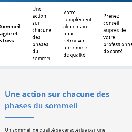
Une
Votre
action
Prenez
complément
sur
conseil
Sommeil
alimentaire
chacune
auprès de
agité et
pour
des
votre
stress
retrouver
phases
professionne
un sommeil
du
de santé
de qualité
sommeil
Une action sur chacune des
phases du sommeil
Un sommeil de qualité se caractérise par une