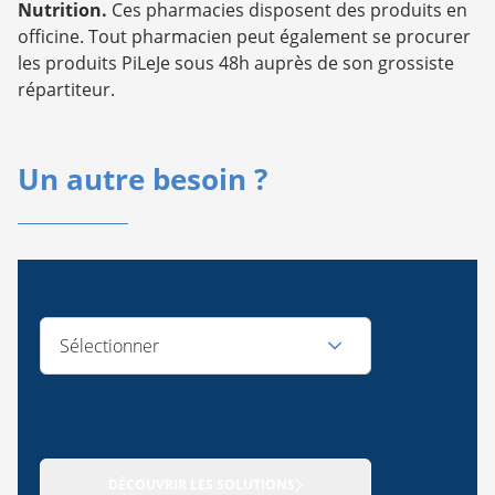
Nutrition.
Ces pharmacies disposent des produits en
officine. Tout pharmacien peut également se procurer
les produits PiLeJe sous 48h auprès de son grossiste
répartiteur.
Un autre besoin ?
Sélectionner
DÉCOUVRIR LES SOLUTIONS