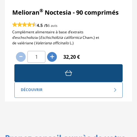
®
Melioran
Noctesia - 90 comprimés
4.5
/5
6 avis
Complément alimentaire à base d’extraits
d’eschscholtzia (
Eschscholtzia californica
Cham.) et
de valériane (
Valeriana officinalis
L.)
32,20 €
DÉCOUVRIR