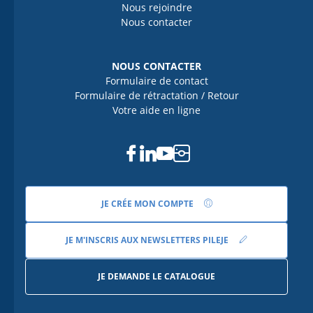
Nous rejoindre
Nous contacter
NOUS CONTACTER
Formulaire de contact
Formulaire de rétractation / Retour
Votre aide en ligne
Facebook
Linkedin
Youtube
Instagram
JE CRÉE MON COMPTE
JE M'INSCRIS AUX NEWSLETTERS PILEJE
JE DEMANDE LE CATALOGUE