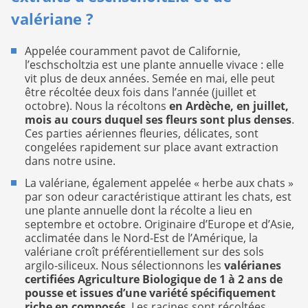
valériane ?
Appelée couramment pavot de Californie,
l’eschscholtzia est une plante annuelle vivace : elle
vit plus de deux années. Semée en mai, elle peut
être récoltée deux fois dans l’année (juillet et
octobre). Nous la récoltons
en Ardèche, en juillet,
mois au cours duquel ses fleurs sont plus denses
.
Ces parties aériennes fleuries, délicates, sont
congelées rapidement sur place avant extraction
dans notre usine.
La valériane, également appelée « herbe aux chats »
par son odeur caractéristique attirant les chats, est
une plante annuelle dont la récolte a lieu en
septembre et octobre. Originaire d’Europe et d’Asie,
acclimatée dans le Nord-Est de l’Amérique, la
valériane croît préférentiellement sur des sols
argilo-siliceux. Nous sélectionnons les
valérianes
certifiées Agriculture Biologique de 1 à 2 ans de
pousse et issues d’une variété spécifiquement
riche en composés
. Les racines sont récoltées