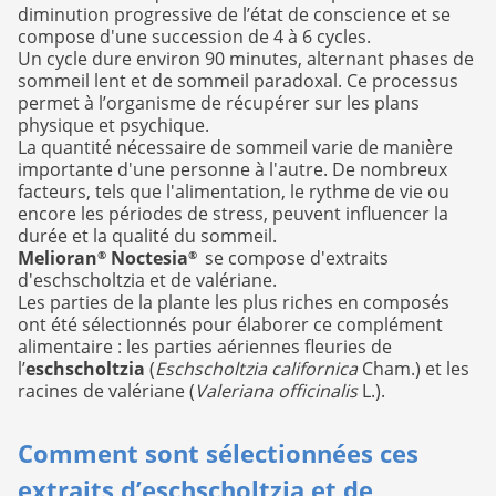
diminution progressive de l’état de conscience et se
compose d'une succession de 4 à 6 cycles.
Un cycle dure environ 90 minutes, alternant phases de
sommeil lent et de sommeil paradoxal. Ce processus
permet à l’organisme de récupérer sur les plans
physique et psychique.
La quantité nécessaire de sommeil varie de manière
importante d'une personne à l'autre. De nombreux
facteurs, tels que l'alimentation, le rythme de vie ou
encore les périodes de stress, peuvent influencer la
durée et la qualité du sommeil.
Melioran
Noctesia
se compose d'extraits
®
®
d'eschscholtzia et de valériane.
Les parties de la plante les plus riches en composés
ont été sélectionnés pour élaborer ce complément
alimentaire : les parties aériennes fleuries de
l’
eschscholtzia
(
Eschscholtzia californica
Cham.) et les
racines de valériane (
Valeriana officinalis
L.).
Comment sont sélectionnées ces
extraits d’eschscholtzia et de