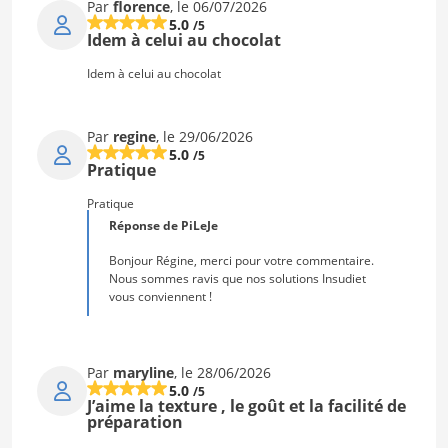
Par
florence
, le 06/07/2026
5.0
/5
Idem à celui au chocolat
Idem à celui au chocolat
Par
regine
, le 29/06/2026
5.0
/5
Pratique
Pratique
Réponse de PiLeJe
Bonjour Régine, merci pour votre commentaire.
Nous sommes ravis que nos solutions Insudiet
vous conviennent !
Par
maryline
, le 28/06/2026
5.0
/5
J’aime la texture , le goût et la facilité de
préparation