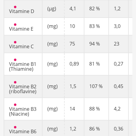
(µg)
4,1
82 %
1,2
Vitamine D
(mg)
10
83 %
3,0
Vitamine E
(mg)
75
94 %
23
Vitamine C
(mg)
0,89
81 %
0,27
Vitamine B1
(Thiamine)
(mg)
1,5
107 %
0,45
Vitamine B2
(riboflavine)
(mg)
14
88 %
4,2
Vitamine B3
(Niacine)
(mg)
1,2
86 %
0,36
Vitamine B6