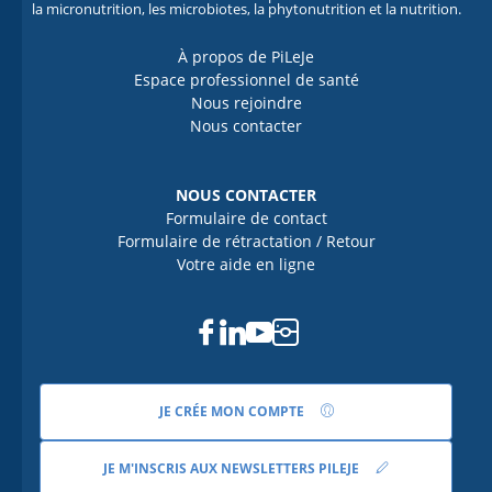
la micronutrition, les microbiotes, la phytonutrition et la nutrition.
À propos de PiLeJe
Espace professionnel de santé
Nous rejoindre
Nous contacter
NOUS CONTACTER
Formulaire de contact
Formulaire de rétractation / Retour
Votre aide en ligne
Facebook
Linkedin
Youtube
Instagram
JE CRÉE MON COMPTE
JE M'INSCRIS AUX NEWSLETTERS PILEJE