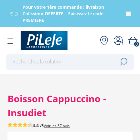
Pour votre 1ère commande : livraison
Colissimo OFFERTE – Saisissez le code
PREMIERE
0
Effectuer une recherche
Boisson Cappuccino -
Insudiet
4.4
/5
Voir les
57 avis