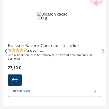
Boisson Saveur Chocolat - Insudiet
4.5
/5
79 avis
Le plaisir simple d'un bon chocolat, en format économique (10
portions)
27,10 €
DÉCOUVRIR