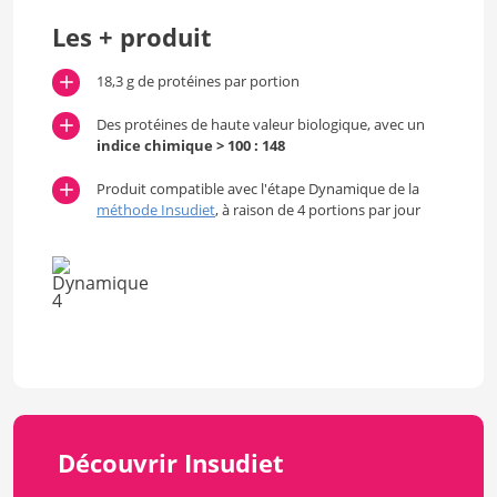
Les + produit
18,3 g de protéines par portion
Des protéines de haute valeur biologique, avec un
indice chimique > 100 : 148
Produit compatible avec l'étape Dynamique de la
méthode Insudiet
, à raison de 4 portions par jour
Découvrir Insudiet