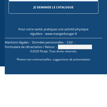
JE DEMANDE LE CATALOGUE
Pour votre santé, pratiquez une activité physique
Pour
régulière
- www.mangerbouger.fr
l
Mentions légales
Données personnelles
CGV
Formulaire de rétractation / Retour
Préférences des cookies
©2020 PiLeJe. Tous droits réservés.
Photos non contractuelles, suggestions de présentation