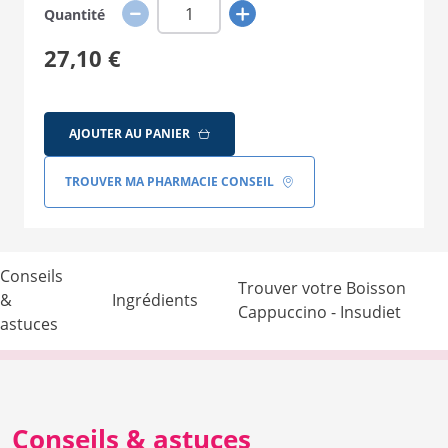
Quantité
27,10 €
AJOUTER AU PANIER
TROUVER MA PHARMACIE CONSEIL
Conseils
Trouver votre Boisson
&
Ingrédients
Cappuccino - Insudiet
astuces
Conseils & astuces