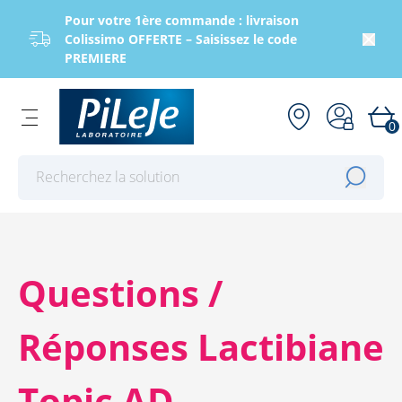
Pour votre 1ère commande : livraison
Colissimo OFFERTE – Saisissez le code
PREMIERE
0
Effectuer une recherche
Questions /
Réponses Lactibiane
Topic AD