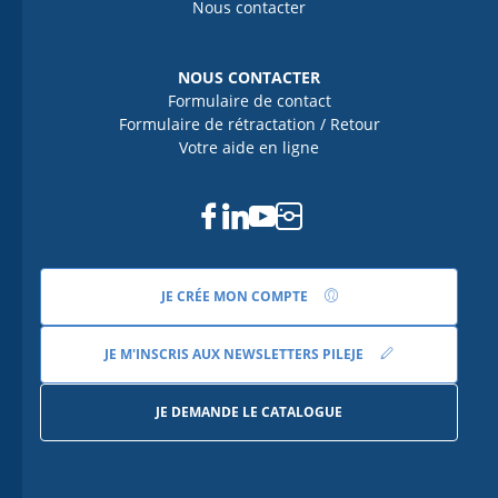
Nous contacter
NOUS CONTACTER
Formulaire de contact
Formulaire de rétractation / Retour
Votre aide en ligne
Facebook
Linkedin
Youtube
Instagram
JE CRÉE MON COMPTE
JE M'INSCRIS AUX NEWSLETTERS PILEJE
JE DEMANDE LE CATALOGUE