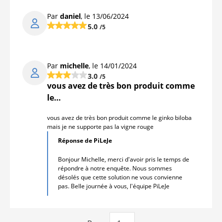
Par
daniel
, le 13/06/2024
5.0
/5
Par
michelle
, le 14/01/2024
3.0
/5
vous avez de très bon produit comme
le…
vous avez de très bon produit comme le ginko biloba
mais je ne supporte pas la vigne rouge
Réponse de PiLeJe
Bonjour Michelle, merci d'avoir pris le temps de
répondre à notre enquête. Nous sommes
désolés que cette solution ne vous convienne
pas. Belle journée à vous, l'équipe PiLeJe