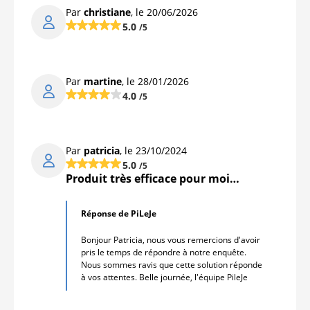
Par
christiane
, le 20/06/2026
5.0
/5
Par
martine
, le 28/01/2026
4.0
/5
Par
patricia
, le 23/10/2024
5.0
/5
Produit très efficace pour moi…
Réponse de PiLeJe
Bonjour Patricia, nous vous remercions d'avoir
pris le temps de répondre à notre enquête.
Nous sommes ravis que cette solution réponde
à vos attentes. Belle journée, l'équipe PileJe