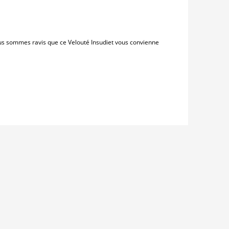
ous sommes ravis que ce Velouté Insudiet vous convienne
t