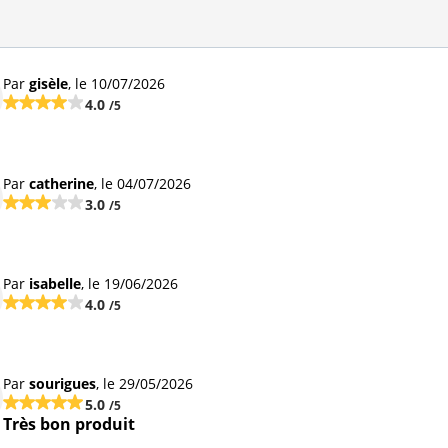
Par
gisèle
, le 10/07/2026
4.0
/5
Par
catherine
, le 04/07/2026
3.0
/5
Par
isabelle
, le 19/06/2026
4.0
/5
Par
sourigues
, le 29/05/2026
5.0
/5
Très bon produit