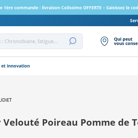
e 1ère commande : livraison Colissimo OFFERTE – Saisissez le c
Ser
Qui peut
vous consei
 et innovation
UDIET
 Velouté Poireau Pomme de Te