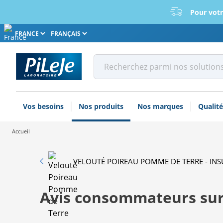
Pour votr
Choissisez votre pays
Choissisez votre langue
Vos besoins
Nos produits
Nos marques
Qualité
Accueil
VELOUTÉ POIREAU POMME DE TERRE - INS
Avis consommateurs sur