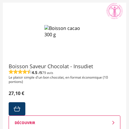
Boisson Saveur Chocolat - Insudiet
4.5
/5
79 avis
Le plaisir simple d'un bon chocolat, en format économique (10
portions)
27,10 €
DÉCOUVRIR