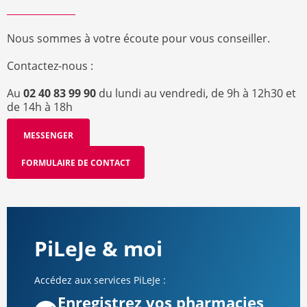
Nous sommes à votre écoute pour vous conseiller.
Contactez-nous :
Au
02 40 83 99 90
du lundi au vendredi, de 9h à 12h30 et
de 14h à 18h
MESSENGER
FORMULAIRE DE CONTACT
PiLeJe & moi
Accédez aux services PiLeJe :
Enregistrez vos pharmacies