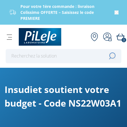
Pour votre 1ère commande : livraison
Colissimo OFFERTE – Saisissez le code
PREMIERE
0
Effectuer une recherche
Insudiet soutient votre
budget - Code NS22W03A1