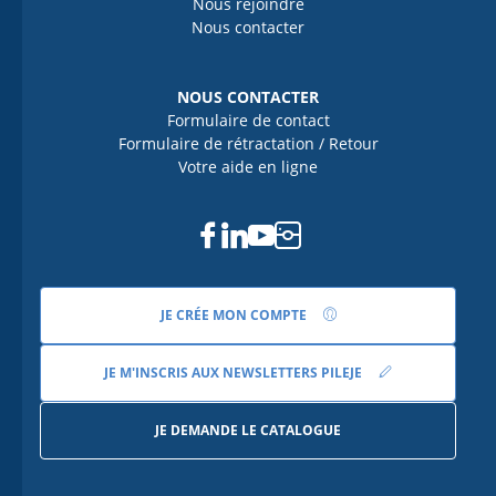
Nous rejoindre
Nous contacter
NOUS CONTACTER
Formulaire de contact
Formulaire de rétractation / Retour
Votre aide en ligne
Facebook
Linkedin
Youtube
Instagram
JE CRÉE MON COMPTE
JE M'INSCRIS AUX NEWSLETTERS PILEJE
JE DEMANDE LE CATALOGUE