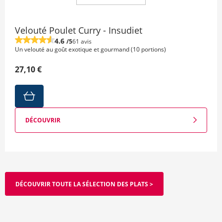
Velouté Poulet Curry - Insudiet
4.6
/5
61 avis
Un velouté au goût exotique et gourmand (10 portions)
27,10 €
DÉCOUVRIR
DÉCOUVRIR TOUTE LA SÉLECTION DES PLATS >