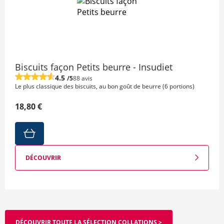
Biscuits façon Petits beurre - Insudiet
4.5
/5
88 avis
Le plus classique des biscuits, au bon goût de beurre (6 portions)
18,80 €
DÉCOUVRIR
DÉCOUVRIR TOUTE LA SÉLECTION COLLATIONS >