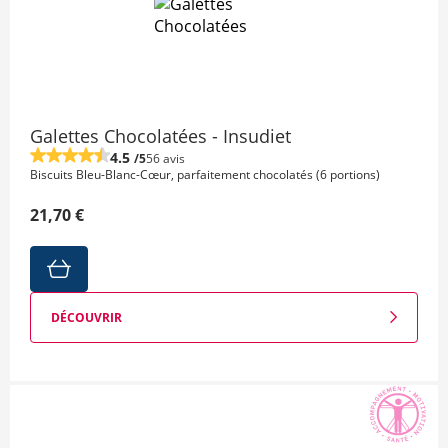
Galettes Chocolatées - Insudiet
4.5
/5
56 avis
Biscuits Bleu-Blanc-Cœur, parfaitement chocolatés (6 portions)
21,70 €
DÉCOUVRIR