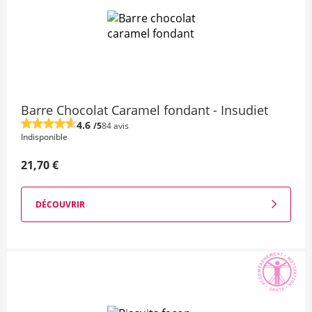
Barre Chocolat Caramel fondant - Insudiet
4.6
/5
84 avis
Indisponible
21,70 €
DÉCOUVRIR