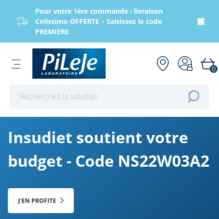
Pour votre 1ère commande : livraison
Colissimo OFFERTE – Saisissez le code
PREMIERE
0
Effectuer une recherche
Insudiet soutient votre
budget - Code NS22W03A2
J'EN PROFITE