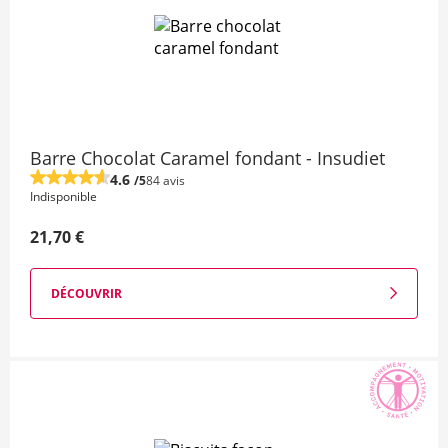
Barre Chocolat Caramel fondant - Insudiet
4.6
/5
84 avis
Indisponible
21,70 €
DÉCOUVRIR