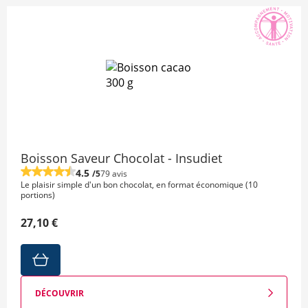
Boisson Saveur Chocolat - Insudiet
4.5
/5
79 avis
Le plaisir simple d'un bon chocolat, en format économique (10
portions)
27,10 €
DÉCOUVRIR