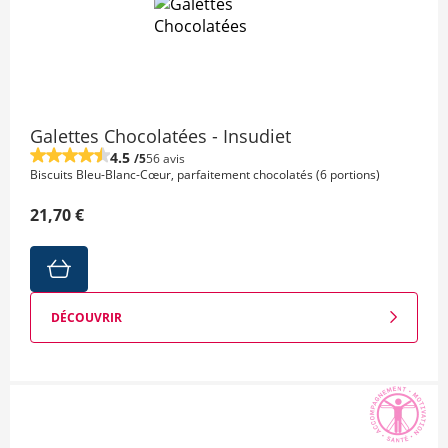
Galettes Chocolatées - Insudiet
4.5
/5
56 avis
Biscuits Bleu-Blanc-Cœur, parfaitement chocolatés (6 portions)
21,70 €
DÉCOUVRIR