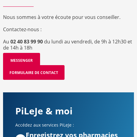
Nous sommes à votre écoute pour vous conseiller.
Contactez-nous :
Au
02 40 83 99 90
du lundi au vendredi, de 9h à 12h30 et
de 14h à 18h
MESSENGER
FORMULAIRE DE CONTACT
PiLeJe & moi
Accédez aux services PiLeJe :
Enregistrez vos pharmacies