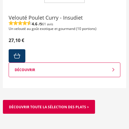
Velouté Poulet Curry - Insudiet
4.6
/5
61 avis
Un velouté au goût exotique et gourmand (10 portions)
27,10 €
DÉCOUVRIR
DÉCOUVRIR TOUTE LA SÉLECTION DES PLATS >