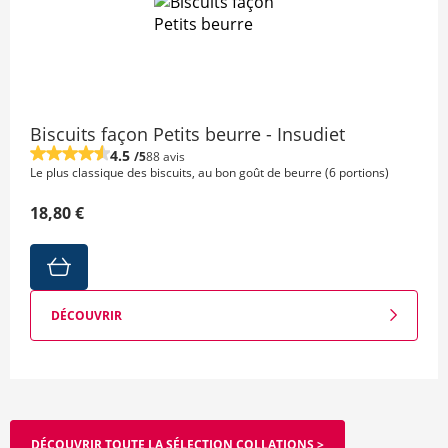
Biscuits façon Petits beurre - Insudiet
4.5
/5
88 avis
Le plus classique des biscuits, au bon goût de beurre (6 portions)
18,80 €
DÉCOUVRIR
DÉCOUVRIR TOUTE LA SÉLECTION COLLATIONS >