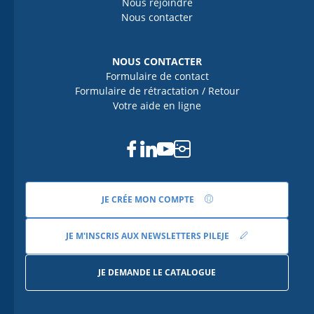
Nous rejoindre
Nous contacter
NOUS CONTACTER
Formulaire de contact
Formulaire de rétractation / Retour
Votre aide en ligne
Facebook
Linkedin
Youtube
Instagram
JE CRÉE MON COMPTE
JE M'INSCRIS AUX NEWSLETTERS PILEJE
JE DEMANDE LE CATALOGUE