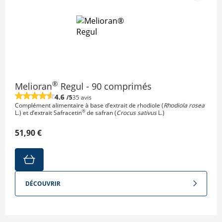
®
Melioran
Regul - 90 comprimés
4.6
/5
35 avis
Complément alimentaire à base d’extrait de rhodiole (
Rhodiola rosea
®
L.) et d’extrait Safracetin
de safran (
Crocus sativus
L.)
51,90 €
DÉCOUVRIR