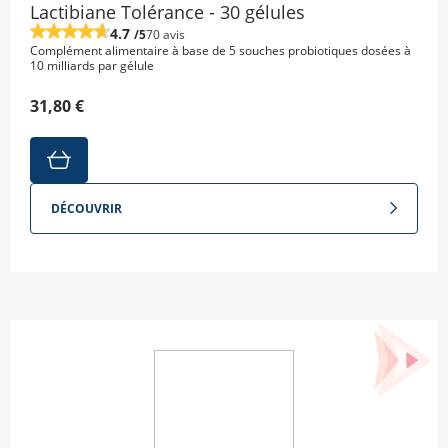
Lactibiane Tolérance - 30 gélules
4.7
/5
70 avis
Complément alimentaire à base de 5 souches probiotiques dosées à
10 milliards par gélule
31,80 €
DÉCOUVRIR