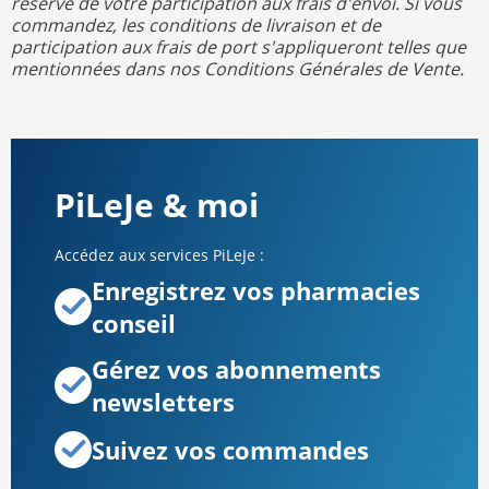
réserve de votre participation aux frais d'envoi. Si vous
commandez, les conditions de livraison et de
participation aux frais de port s'appliqueront telles que
mentionnées dans nos Conditions Générales de Vente.
PiLeJe & moi
Accédez aux services PiLeJe :
Enregistrez vos pharmacies
conseil
Gérez vos abonnements
newsletters
Suivez vos commandes