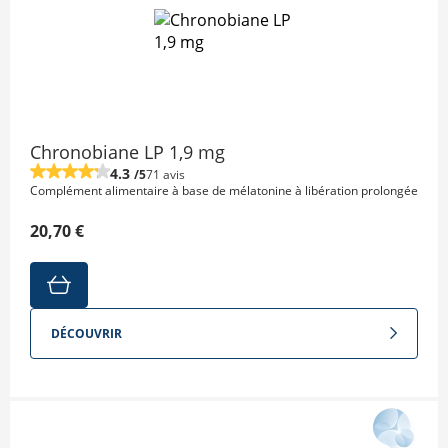
Chronobiane LP 1,9 mg
4.3
/5
71 avis
Complément alimentaire à base de mélatonine à libération prolongée
20,70 €
DÉCOUVRIR