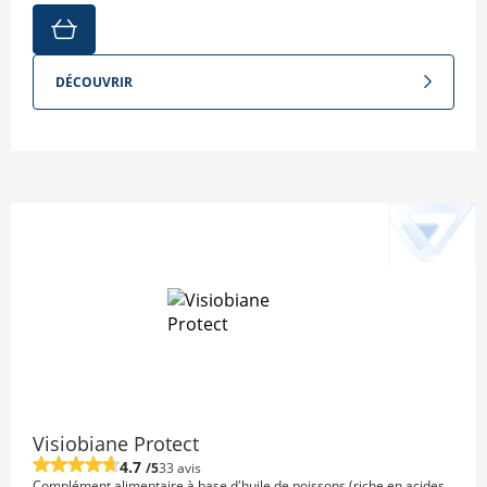
DÉCOUVRIR
Visiobiane Protect
4.7
/5
33 avis
Complément alimentaire à base d'huile de poissons (riche en acides