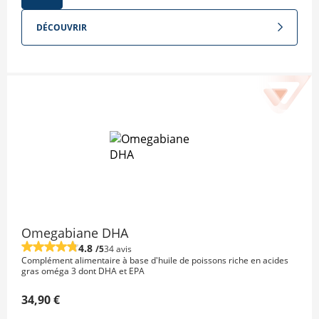
DÉCOUVRIR
Omegabiane DHA
4.8
/5
34 avis
Complément alimentaire à base d'huile de poissons riche en acides
gras oméga 3 dont DHA et EPA
34,90 €