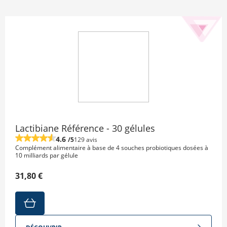
Lactibiane Référence - 30 gélules
4.6
/5
129 avis
Complément alimentaire à base de 4 souches probiotiques dosées à
10 milliards par gélule
31,80 €