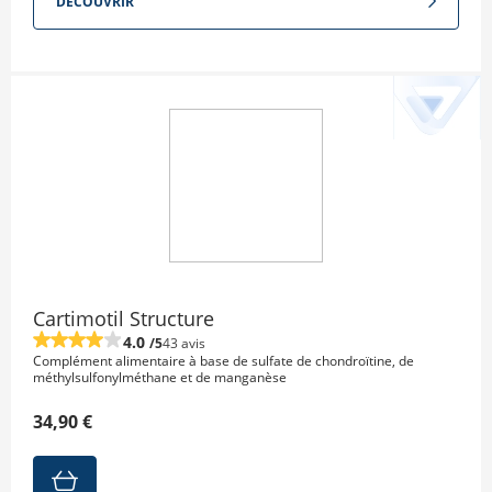
DÉCOUVRIR
Cartimotil Structure
4.0
/5
43 avis
Complément alimentaire à base de sulfate de chondroïtine, de
méthylsulfonylméthane et de manganèse
34,90 €