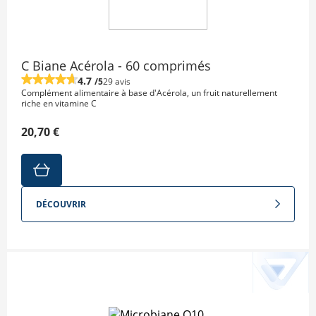
C Biane Acérola - 60 comprimés
4.7
/5
29 avis
Complément alimentaire à base d'Acérola, un fruit naturellement
riche en vitamine C
20,70 €
DÉCOUVRIR